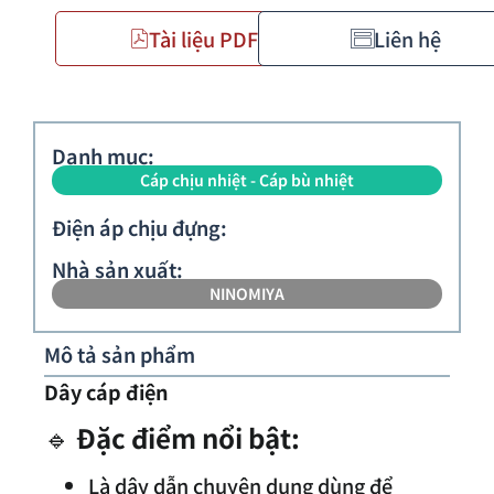
Tài liệu PDF
Liên hệ
Danh mục:
Cáp chịu nhiệt - Cáp bù nhiệt
Điện áp chịu đựng:
Nhà sản xuất:
NINOMIYA
Mô tả sản phẩm
Dây cáp điện
🔹
Đặc điểm nổi bật:
Là dây dẫn chuyên dụng dùng để