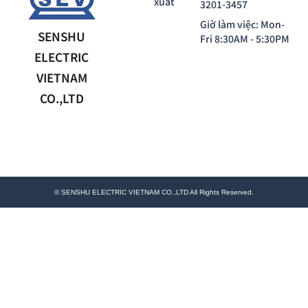
xuất
3201-3457
Giờ làm việc: Mon-
SENSHU
Fri 8:30AM - 5:30PM
ELECTRIC
VIETNAM
CO.,LTD
© SENSHU ELECTRIC VIETNAM CO.,LTD All Rights Reserved.