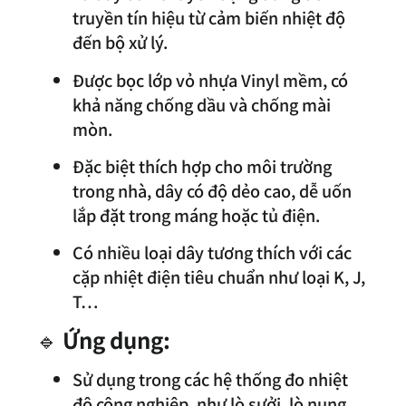
truyền tín hiệu từ cảm biến nhiệt độ
đến bộ xử lý.
Được bọc lớp vỏ nhựa Vinyl mềm, có
khả năng chống dầu và chống mài
mòn.
Đặc biệt thích hợp cho môi trường
trong nhà, dây có độ dẻo cao, dễ uốn
lắp đặt trong máng hoặc tủ điện.
Có nhiều loại dây tương thích với các
cặp nhiệt điện tiêu chuẩn như loại K, J,
T…
🔹
Ứng dụng:
Sử dụng trong các hệ thống đo nhiệt
độ công nghiệp, như lò sưởi, lò nung,