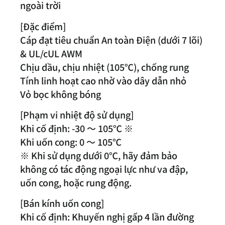
ngoài trời
[Đặc điểm]
Cáp đạt tiêu chuẩn An toàn Điện (dưới 7 lõi)
& UL/cUL AWM
Chịu dầu, chịu nhiệt (105℃), chống rung
Tính linh hoạt cao nhờ vào dây dẫn nhỏ
Vỏ bọc không bóng
[Phạm vi nhiệt độ sử dụng]
Khi cố định: -30 ～ 105℃ ※
Khi uốn cong: 0 ～ 105℃
※ Khi sử dụng dưới 0℃, hãy đảm bảo
không có tác động ngoại lực như va đập,
uốn cong, hoặc rung động.
[Bán kính uốn cong]
Khi cố định: Khuyến nghị gấp 4 lần đường