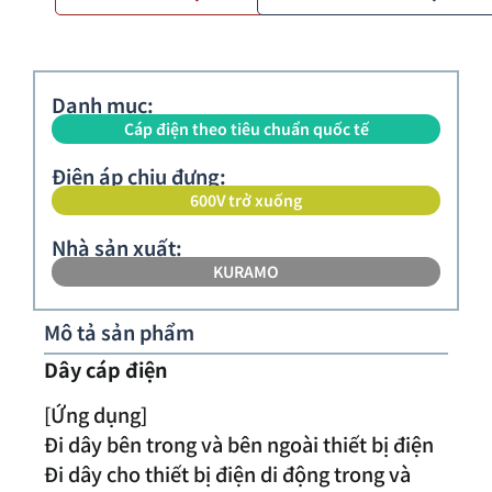
Danh mục:
Cáp điện theo tiêu chuẩn quốc tế
Điện áp chịu đựng:
600V trở xuống
Nhà sản xuất:
KURAMO
Mô tả sản phẩm
Dây cáp điện
[Ứng dụng]
Đi dây bên trong và bên ngoài thiết bị điện
Đi dây cho thiết bị điện di động trong và