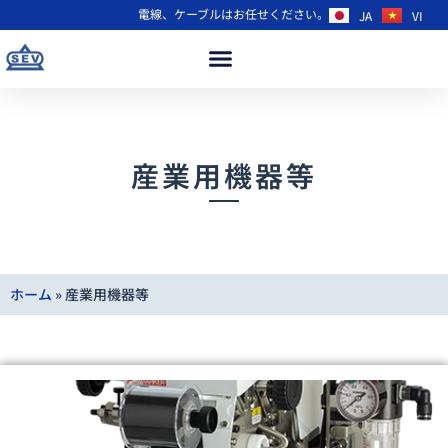
電線、ケーブルはお任せください。
JA
VI
産業用機器等
ホーム
»
産業用機器等