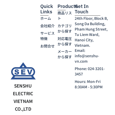
Quick
Products
Get In
Links
Touch
商品リス
ホーム
ト
24th Floor, Block B,
Song Da Building,
会社紹介
カテゴリ
Pham Hung Street,
から探す
サービス
Tu Liem Ward,
特徴
対応電圧
Hanoi City,
から探す
Vietnam.
お問合せ
Email:
メーカー
info@senshu-
から探す
vn.com
Phone: 024-3201-
3457
Hours: Mon-Fri
SENSHU
8:30AM - 5:30PM
ELECTRIC
VIETNAM
CO.,LTD