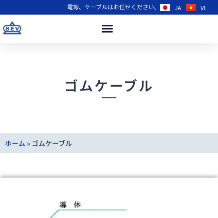
電線、ケーブルはお任せください。
JA
VI
ゴムケーブル
ホーム
»
ゴムケーブル