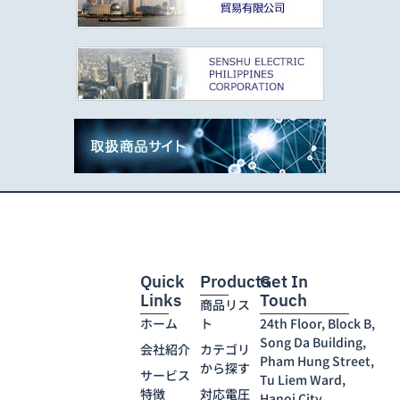
Quick
Products
Get In
Links
Touch
商品リス
ホーム
ト
24th Floor, Block B,
Song Da Building,
会社紹介
カテゴリ
Pham Hung Street,
から探す
サービス
Tu Liem Ward,
特徴
対応電圧
Hanoi City,