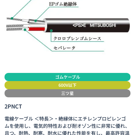
ゴムケーブル
600V以下
三ツ星
2PNCT
電線ケーブル ＜特長＞・絶縁体にエチレンプロピレンゴ
ムを使用し、電気的特性および耐オゾン性に非常に優れ、
且つ、耐熱、耐寒、耐水に優れた性能を有し、最高許容温