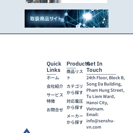
Quick
Products
Get In
Links
Touch
商品リス
ホーム
ト
24th Floor, Block B,
Song Da Building,
会社紹介
カテゴリ
Pham Hung Street,
から探す
サービス
Tu Liem Ward,
特徴
対応電圧
Hanoi City,
から探す
Vietnam.
お問合せ
Email:
メーカー
info@senshu-
から探す
vn.com