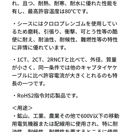
れ、且つ、耐熱、耐寒、耐水に優れた性能を
有し、最高許容温度は80℃です。
・シースにはクロロプレンゴムを使用してい
るため磨耗、引張り、衝撃、可とう性等の酷
使に耐え、耐油性、耐候性、難燃性等の特性
に非情に優れています。
・1CT、2CT、2RNCTと比べて、外径、質量
が小さく、同一条件では他のキャブタイヤケ
ーブルに比べ許容電流が大きくとれるのも特
長の一つです。
・RoHS2指令対応製品です。
＜用途＞
・鉱山、工業、農業その他で600V以下の移動
用電気機器または配線用に使用され、特に耐
油性、耐候性、耐燃性を要するところに使用