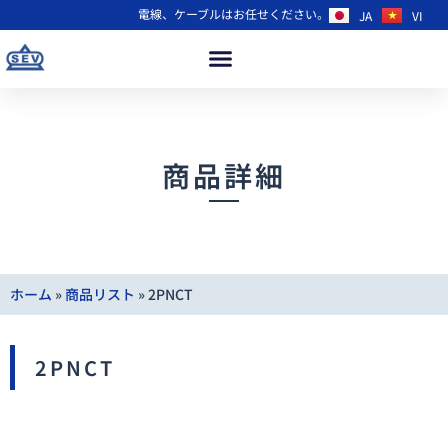
電線、ケーブルはお任せください。
JA
VI
商品詳細
ホーム
»
商品リスト
»
2PNCT
2PNCT