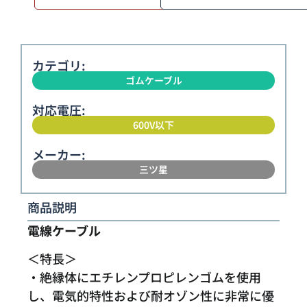
カテゴリ:
ゴムケーブル
対応電圧:
600V以下
メーカー:
三ツ星
商品説明
電線ケーブル
＜特長＞
・絶縁体にエチレンプロピレンゴムを使用
し、電気的特性および耐オゾン性に非常に優