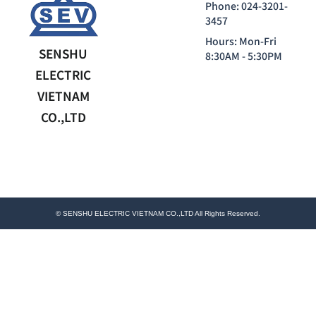
Phone: 024-3201-
3457
Hours: Mon-Fri
SENSHU
8:30AM - 5:30PM
ELECTRIC
VIETNAM
CO.,LTD
© SENSHU ELECTRIC VIETNAM CO.,LTD All Rights Reserved.