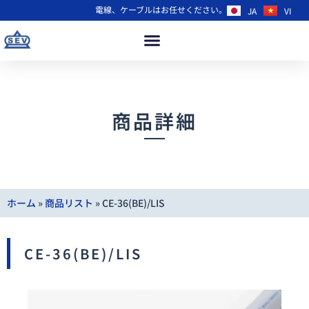
電線、ケーブルはお任せください。
JA
VI
商品詳細
ホーム
»
商品リスト
»
CE-36(BE)/LIS
CE-36(BE)/LIS