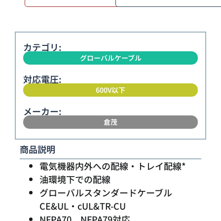
カテゴリ:
グローバルケーブル
対応電圧:
600V以下
メーカー:
倉茂
商品説明
電気機器内外への配線・トレイ配線*
油環境下での配線
グローバルスタンダードケーブル
CE&UL・cUL&TR-CU
NFPA70、NFPA79対応