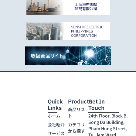
Quick
Products
Get In
Links
Touch
商品リス
ホーム
ト
24th Floor, Block B,
Song Da Building,
会社紹介
カテゴリ
Pham Hung Street,
から探す
サービス
Tu Liem Ward,