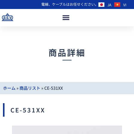
電線、ケーブルはお任せください。
JA
VI
商品詳細
ホーム
»
商品リスト
»
CE-531XX
CE-531XX