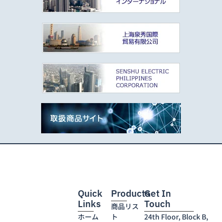
Quick
Products
Get In
Links
Touch
商品リス
ホーム
ト
24th Floor, Block B,