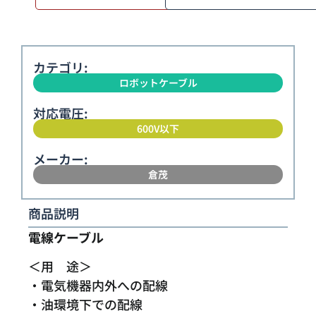
カテゴリ:
ロボットケーブル
対応電圧:
600V以下
メーカー:
倉茂
商品説明
電線ケーブル
＜用 途＞
・電気機器内外への配線
・油環境下での配線