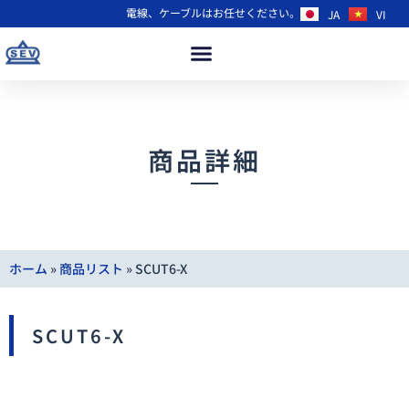
電線、ケーブルはお任せください。
JA
VI
商品詳細
ホーム
»
商品リスト
»
SCUT6-X
SCUT6-X