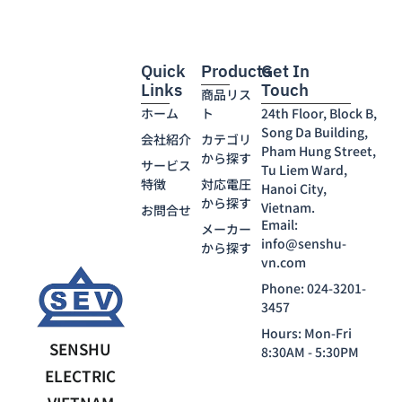
Quick
Products
Get In
Links
Touch
商品リス
ホーム
ト
24th Floor, Block B,
Song Da Building,
会社紹介
カテゴリ
Pham Hung Street,
から探す
サービス
Tu Liem Ward,
特徴
対応電圧
Hanoi City,
から探す
Vietnam.
お問合せ
Email:
メーカー
info@senshu-
から探す
vn.com
Phone: 024-3201-
3457
Hours: Mon-Fri
SENSHU
8:30AM - 5:30PM
ELECTRIC