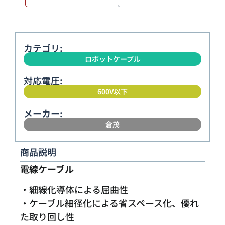
カテゴリ:
ロボットケーブル
対応電圧:
600V以下
メーカー:
倉茂
商品説明
電線ケーブル
・細線化導体による屈曲性
・ケーブル細径化による省スペース化、優れ
た取り回し性