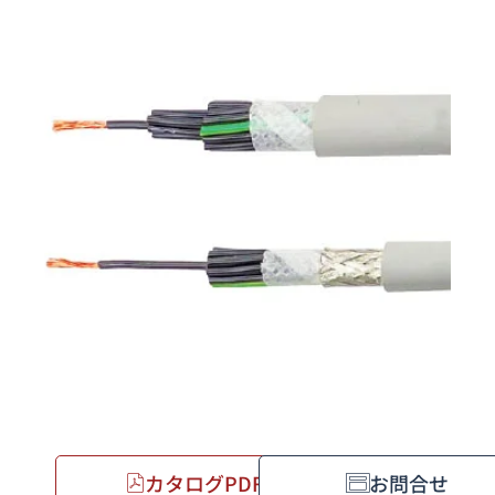
カタログPDF
お問合せ